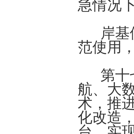
急情况
岸基
范使用
第十
航、大
术，推
化改造
台，实