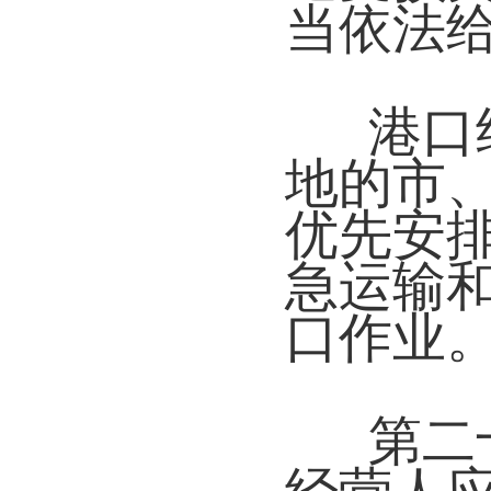
当依法
港口
地的市
优先安
急运输
口作业
第二