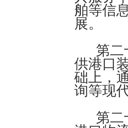
舶等信
展。
第二
供港口
础上，
询等现
第二