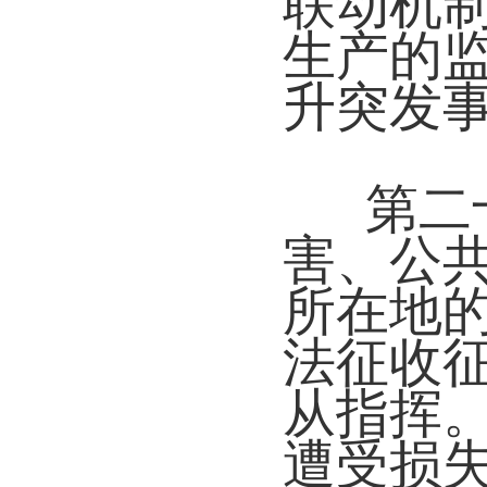
联动机
生产的
升突发
第二
害、公
所在地
法征收
从指挥
遭受损