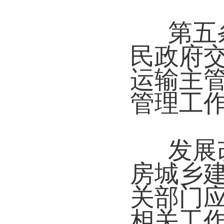
第五
民政府
运输主
管理工
发展
房城乡
关部门
相关工