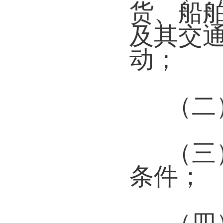
货、船
及其交
动；
（二
（三
条件；