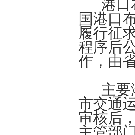
港口
国港口
履行征
程序后
作，由
主要
市交通
审核后
主管部