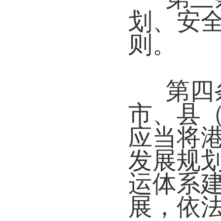
划、安
则。
第四
市、县
应当将
发展规
运体系
展，依