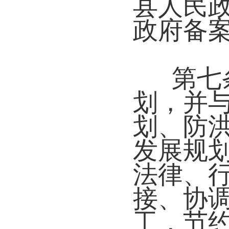
县人民
政府备
第七
划，并
划、防
发展规
法律、
接、协
工，节