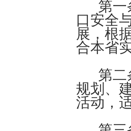
第一
口安全
展，根
合本省
第二
规划、
活动，
第三