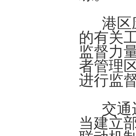
港区
的有关
监督力
者管理
进行监
交通
当建立