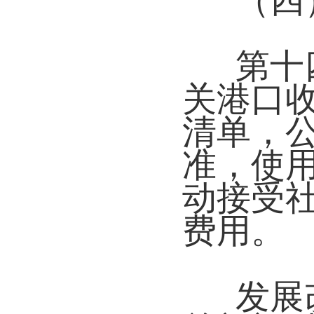
（四
第十
关港口
清单，
准，使
动接受
费用。
发展