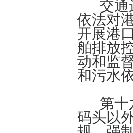
交通
依法对
开展港
舶排放
动和监
和污水
第十
码头以
规、强