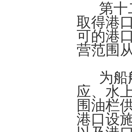
第十
取得港
可的港
营范围
为船
应、水
围油栏
港口设