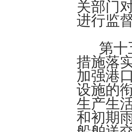
关部门
进行监
第十
措施落
加强港
设施的
生产生
和初期
船舶送