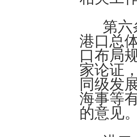
第六
港口总
口布局
家论证
同级发
海事等
的意见