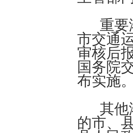
重要
市交通
审核后
国务院
布实施
其他
的市、