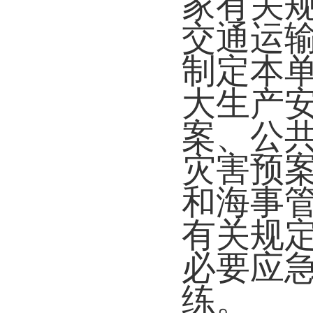
家有关
交通运
制定本
大生产
案、公
灾害预
和海事
有关规
必要应
练。