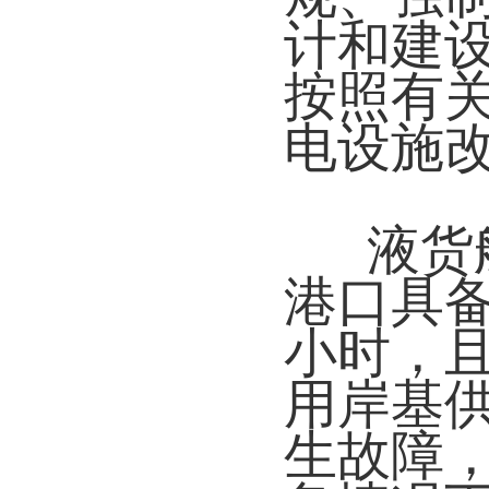
计和建
按照有
电设施
液货
港口具
小时，
用岸基
生故障