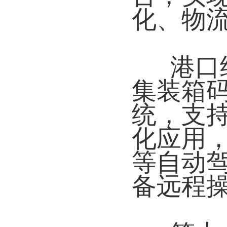
化、物
港口
集装箱
统，支
化应用
等自动
备远程