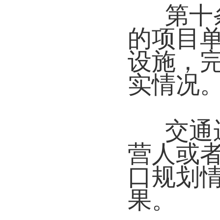
第十
的项目
设施，
实情况
交通
营人或
口规划
果。