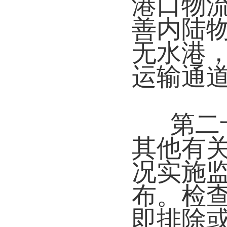
港口物
善内陆
无水港
运输通
第二
其他有
况实施
布。检
即排除