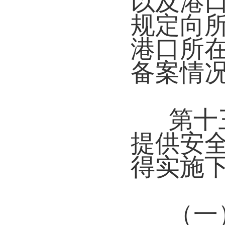
以及港
规定向
港口所
备案情
第十
提供安
得实施
（一