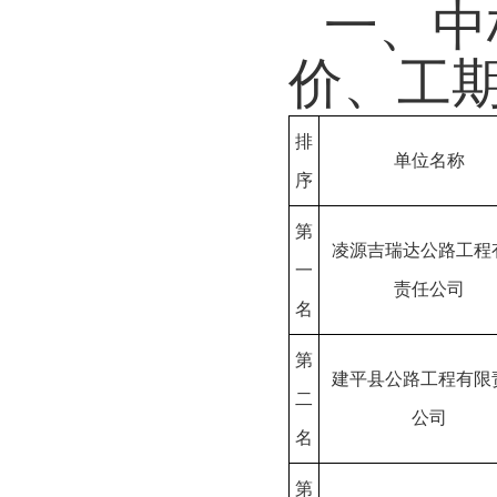
一、中
价
、
工
排
单位名称
序
第
凌源吉瑞达公路工程
一
责任公司
名
第
建平县公路工程有限
二
公司
名
第