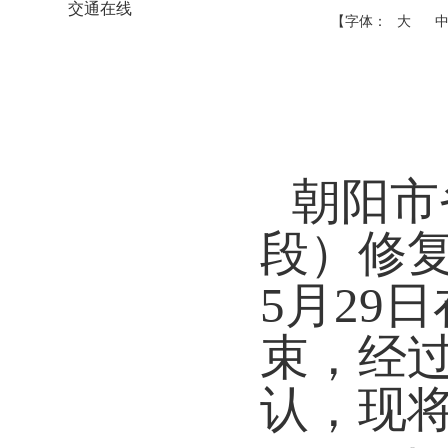
交通在线
【字体：
大
朝阳市
段）修
5
月
29
日
束，经
认，现