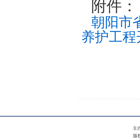
附件：
朝阳市
养护工程
主
版权