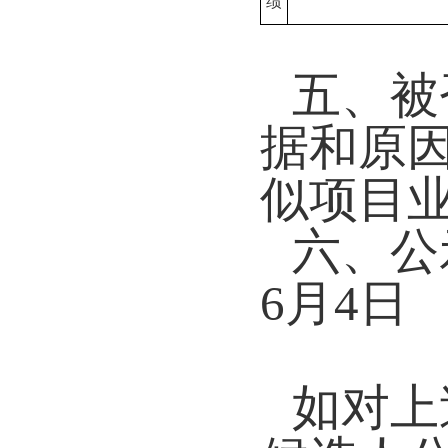
绩
五、被
据和原
似项目
六、公
6
月
4
日
如对上