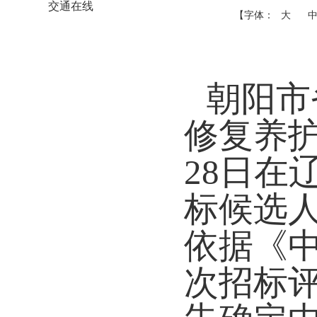
交通在线
【字体：
大
朝阳市
修复养
28日
在
标候选
依据《
次招标