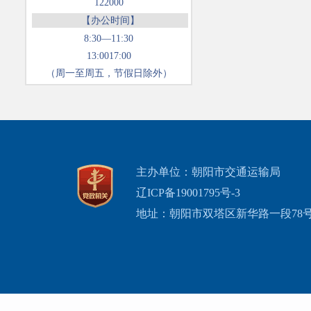
122000
【办公时间】
8:30—11:30
13:0017:00
（周一至周五，节假日除外）
主办单位：朝阳市交通运输局
辽ICP备19001795号-3
地址：朝阳市双塔区新华路一段78