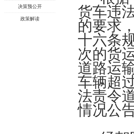
货车违
决策预公开
政策解读
的要求
十六条规
次的货
道路运
车辆超过
法责令
情况公