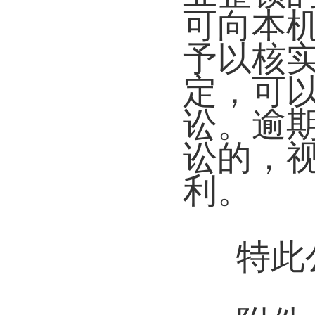
可向本
予以核
定，可
讼。逾
讼的，
利。
特此