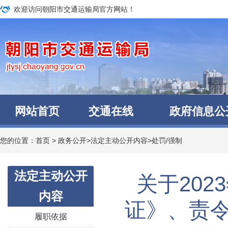
欢迎访问朝阳市交通运输局官方网站！
网站首页
交通在线
政府信息公
您的位置：
首页
>
政务公开
>
法定主动公开内容
>
处罚/强制
法定主动公开
​ 关于2
内容
证》、责
履职依据