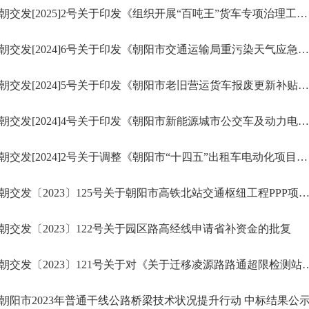
朝交发[2025]2号关于印发《组织开展“百吨王”货车专项治理工作方案》的通知
朝交发[2024]6号关于印发《朝阳市交通运输局重污染天气应急响应专项实施方案》的通知
朝交发[2024]5号关于印发《朝阳市老旧营运货车报废更新补贴实施细则》的通知
朝交发[2024]4号关于印发《朝阳市新能源城市公交车及动力电池更新补贴实施细则》的通知
朝交发[2024]2号关于调整《朝阳市“十四五”出租车电动化项目补贴资金实施细则》的通知
朝交发〔2023〕125号关于朝阳市高铁北站交通枢纽工程PPP项目整改事
朝交发〔2023〕122号关于园区路高经线申请省补资金的批复
朝交发〔2023〕121号关于对《关于迁移凌源路路
朝阳市2023年普通干线公路桥梁技术状况提升行动 中标结果公