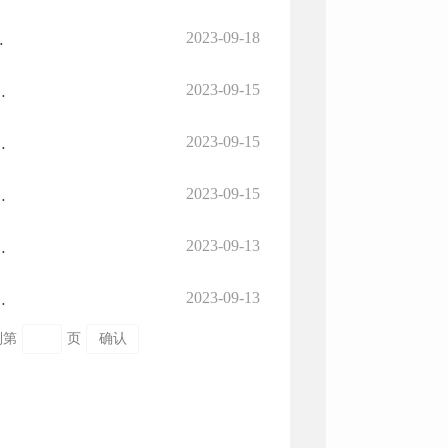
2023-09-18
资金实施细则（暂行）》的通知
2023-09-15
农村公路养护管理有关工作的函
2023-09-15
网格化服务管理实施方案（试行）》的通知
2023-09-15
税收入补助地方资金预算（第七批）的函
2023-09-13
设工作督察反馈意见整改工作总结》的报告
2023-09-13
燃气安全专项整治工作实施方案》的通知
到第
页